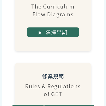
The Curriculum
Flow Diagrams
選擇學期
修業規範
Rules & Regulations
of GET