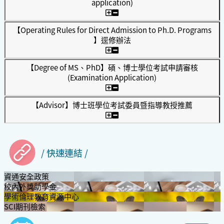
application)
【Operating Rules for Direct Admission to Ph.D. Programs
】逕修辦法
【Degree of MS、PhD】碩、博士學位考試申請審核
(Examination Application)
【Advisor】博士班學位考試委員暨指導教授推薦
/ 快速連結 /
資通安全政策
校內外獎助學金
學術倫理教育資源中心
SCI期刊檢索