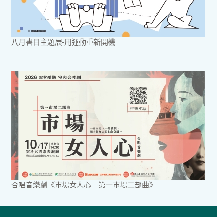
八月書目主題展-用運動重新開機
合唱音樂劇《市場女人心─第一市場二部曲》