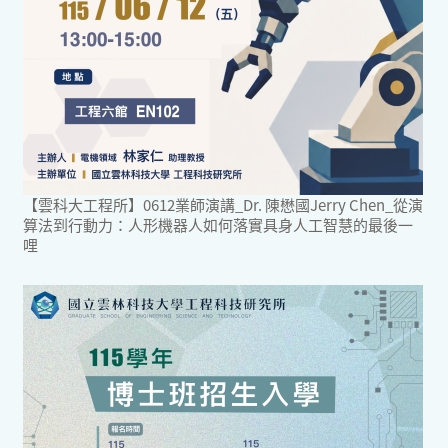
【雲科大工程所】0612業師演講_Dr. 陳懋國Jerry Chen_從演
算法到行動力：人形機器人如何落實具身人工智慧的最後一
哩