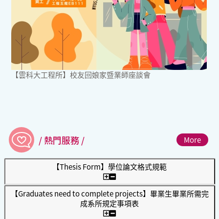
【雲科大工程所】校友回娘家暨業師座談會
/ 熱門服務 /
More
【Thesis Form】學位論文格式規範
【Graduates need to complete projects】畢業生畢業所需完
成系所規定事項表