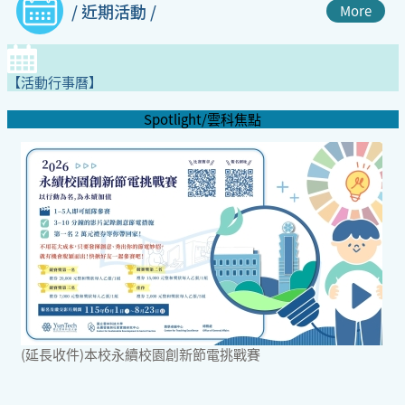
/ 近期活動 /
More
【活動行事曆】
Spotlight/雲科焦點
(延長收件)本校永續校園創新節電挑戰賽