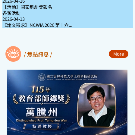
2026-04-16
【活動】國家新創獎報名
各類活動
2026-04-13
《論文徵求》NCWIA 2026 第十六...
/ 焦點訊息 /
More