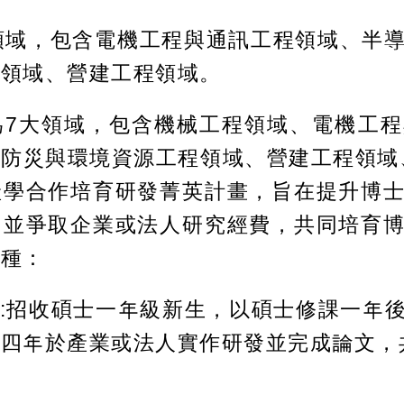
領域，包含電機工程與通訊工程領域、半
程領域、營建工程領域。
為7大領域，包含機械工程領域、電機工
防災與環境資源工程領域、營建工程領域
產學合作培育研發菁英計畫，旨在提升博
，並爭取企業或法人研究經費，共同培育
兩種：
式:招收碩士一年級新生，以碩士修課一年
第四年於產業或法人實作研發並完成論文，