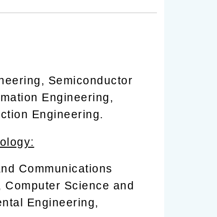
ineering, Semiconductor
rmation Engineering,
ction Engineering.
ology:
 and Communications
g, Computer Science and
ntal Engineering,