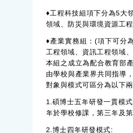
♦工程科技組項下分為5大
領域、防災與環境資源工
♦產業實務組：(項下可分
工程領域、資訊工程領域、
本組之成立為配合教育部
由學校與產業界共同指導
對象與模式可區分為以下
1.碩博士五年研發一貫模
年於學校修課，第三年及
2.博士四年研發模式: