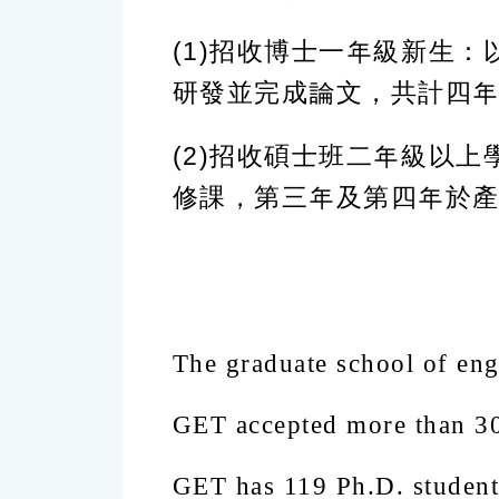
(1)招收博士一年級新生
研發並完成論文，共計四
(2)招收碩士班二年級以
修課，第三年及第四年於
The graduate school of en
GET accepted more than 30
GET has 119 Ph.D. student