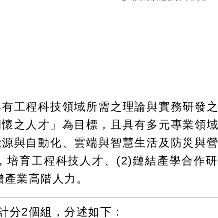
具有工程科技領域所需之理論與實務研發
關懷之人才」為目標，且具有多元專業領
能源與自動化、雲端與智慧生活及防災與
究，培育工程科技人才、(2)鏈結產學合作
擴增產業高階人力。
起計分2個組，分述如下：