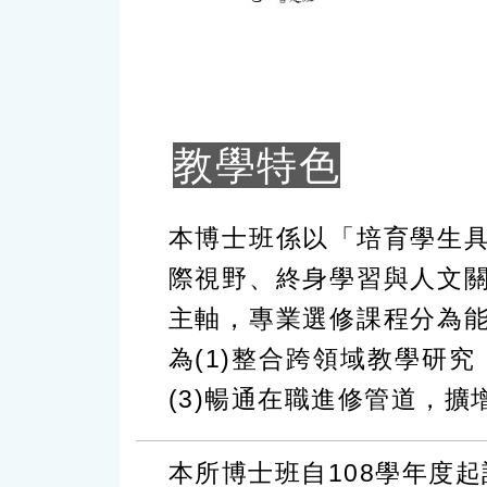
教學特色
本博士班係以「培育學生
際視野、終身學習與人文
主軸，專業選修課程分為
為(1)整合跨領域教學研
(3)暢通在職進修管道，
本所博士班自108學年度