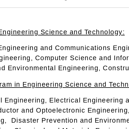
Engineering Science and Technology:
l Engineering and Communications Eng
gineering, Computer Science and Info
nd Environmental Engineering, Constru
gram in Engineering Science and Techn
l Engineering, Electrical Engineering
uctor and Optoelectronic Engineerin
ng, Disaster Prevention and Environme