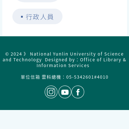
▪
行政人員
© 2024 》 National Yunlin University of Science
and Technology Designed by：Office of Library &
Information Services
單位信箱
雲科總機：
05-5342601#4010