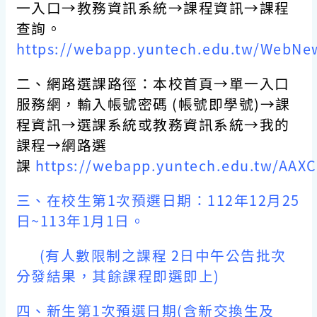
一入口→教務資訊系統→課程資訊→課程
查詢。
https://webapp.yuntech.edu.tw/WebNe
二、網路選課路徑：本校首頁→單一入口
服務網，輸入帳號密碼 (帳號即學號)→課
程資訊→選課系統或教務資訊系統→我的
課程→網路選
課
https://webapp.yuntech.edu.tw/AAX
三、
在校生第1次預選日期：112年12月25
日~113年1月1日。
(有人數限制之課程 2日中午公告批次
分發結果，其餘課程即選即上)
四、
新生第1次預選日期(含新交換生及