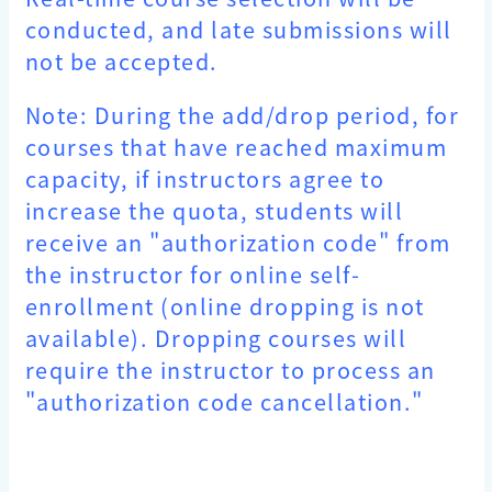
conducted, and late submissions will
not be accepted.
Note: During the add/drop period, for
courses that have reached maximum
capacity, if instructors agree to
increase the quota, students will
receive an "authorization code" from
the instructor for online self-
enrollment (online dropping is not
available). Dropping courses will
require the instructor to process an
"authorization code cancellation."