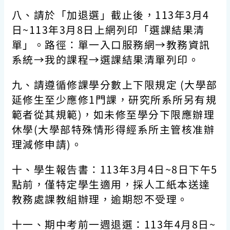
八、請於「加退選」截止後，113年3月4
日~113年3月8日上網列印「選課結果清
單」。路徑：單一入口服務網→教務資訊
系統→我的課程→選課結果清單列印。
九、請遵循修課學分數上下限規定 (大學部
延修生至少應修1門課，研究所系所另有規
範者從其規範)，如未修至學分下限應辦理
休學(大學部特殊情形得經系所主管核准辦
理減修申請)。
十、學生報告書：113年3月4日~8日下午5
點前
，僅特定學生適用，採人工紙本送達
教務處課教組辦理，逾期恕不受理。
十一、期中考前一週退選：113年4月8日~