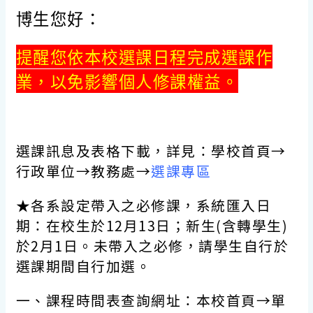
博生您好：
提醒您依本校選課日程完成選課作
業，以免影響個人修課權益。
選課訊息及表格下載，詳見：學校首頁→
行政單位→教務處→
選課專區
★各系設定帶入之必修課，系統匯入日
期：在校生於12月13日；新生(含轉學生)
於2月1日。未帶入之必修，請學生自行於
選課期間自行加選。
一、課程時間表查詢網址：本校首頁→單