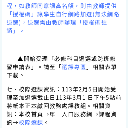
程，如教師同意調高名額，則由教師提供
「授權碼」讓學生自行網路加選(無法網路
退選)，退選需由教師辦理「授權碼註
銷」。
▲開始受理「必修科目退選或跨班修
習申請表」。
請至「
選課專區
」相關表單
下載。
七、校際選課資訊：113年2月5日開始受
理至加退選截止日113年3月1 日下午5點前
將紙本正本繳回教務處課教組。相關資
訊：本校首頁→單一入口服務網→課程資
訊→
校際選課
。