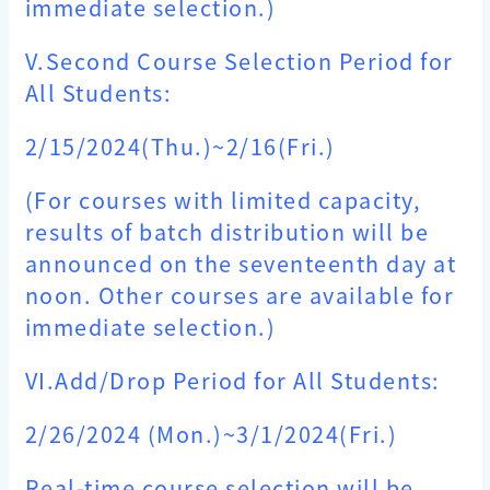
immediate selection.)
V.Second Course Selection Period for
All Students:
2/15/2024(Thu.)~2/16(Fri.)
(For courses with limited capacity,
results of batch distribution will be
announced on the seventeenth day at
noon. Other courses are available for
immediate selection.)
VI.Add/Drop Period for All Students:
2/26/2024
(Mon.)~3/1/2024(Fri.)
Real-time course selection will be