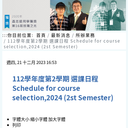
跳
到
主
要
內
容
:::
你目前位置:
首頁
最新消息
所辦業務
區
112學年度第2學期 選課日程 Schedule for course
塊
selection,2024 (2st Semester)
週四, 21 十二月 2023 16:53
112學年度第2學期 選課日程
Schedule for course
selection,2024 (2st Semester)
字體大小
縮小字體
加大字體
列印