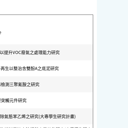
e
再生以提升VOC廢氣之處理能力研究
Cu2+再生以整治含雙酚A之底泥研究
器檢測三聚氰胺之研究
型突觸元件研究
去除氣態苯乙烯之研究(大專學生研究計畫)