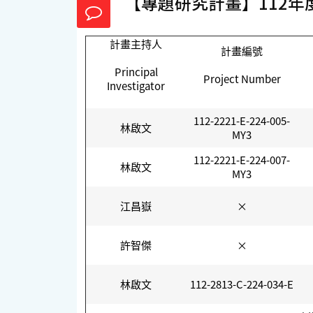
【專題研究計畫】112年
計畫主持人
計畫編號
Principal
Project Number
Investigator
112-2221-E-224-005-
林啟文
MY3
112-2221-E-224-007-
林啟文
MY3
江昌嶽
×
許智傑
×
林啟文
112-2813-C-224-034-E