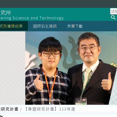
研究所
eering Science and Technology
究及獲獎成果
國際招生資訊
表單下載
題研究計畫
【專題研究計畫】112年度