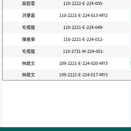
吳勁葦
110-2222-E-224-005-
洪肇嘉
110-2221-E-224-013-MY2
毛偉龍
110-2221-E-224-049-
陳維東
110-2221-E-224-012-
毛偉龍
110-2731-M-224-001-
林啟文
109-2221-E-224-020-MY3
林啟文
109-2221-E-224-017-MY3