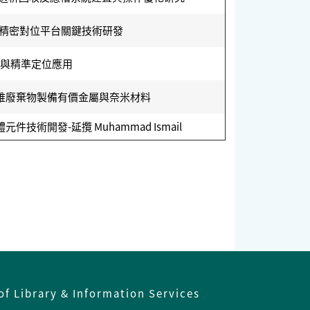
高精密對位平台關鍵技術研發
與精準定位應用
維廢棄物製備有價金屬與奈米材料
開發-延攬 Muhammad Ismail
of Library & Information Services