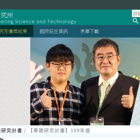
研究所
eering Science and Technology
究及獲獎成果
國際招生資訊
表單下載
題研究計畫
【專題研究計畫】109年度