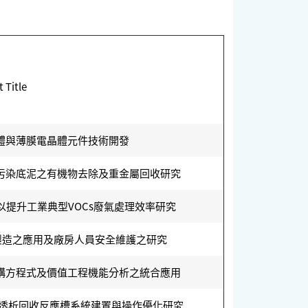
 Title
體與薄膜電晶體元件技術開發
污染底泥之有機物去除及重金屬回收研究
以提升工業典型VOCs廢氣處理效率研究
製造之應用及廠房人員安全維護之研究
構方程式及價值工程機能分析之統合應用
酸電透析回收反應槽系統建置與操作優化研究