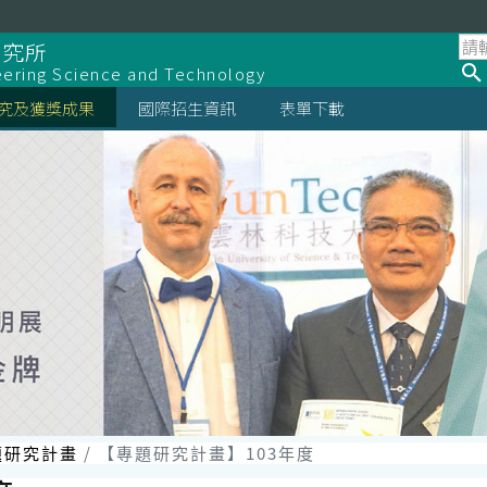
研究所
eering Science and Technology
究及獲獎成果
國際招生資訊
表單下載
題研究計畫
【專題研究計畫】103年度