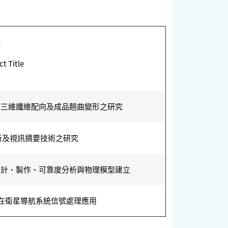
稱
t Title
材三維纖維配向及成品翹曲變形之研究
析及視訊摘要技術之研究
設計、製作、可靠度分析與物理模型建立
在衛星導航系統信號處理應用