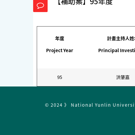
【補助案】95年度
年度
計畫主持人姓
Project Year
Principal Invest
95
洪肇嘉
© 2024 》 National Yunlin Univers