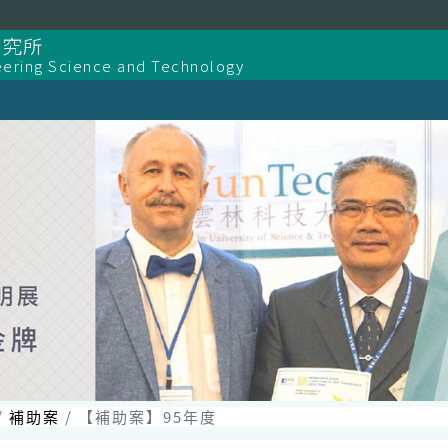
研究所
eering Science and Technology
補助案
【補助案】95年度