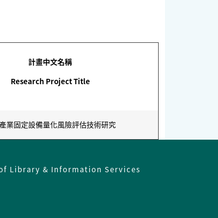
計畫中文名稱
Research Project Title
產業固定設備量化風險評估技術研究
of Library & Information Services